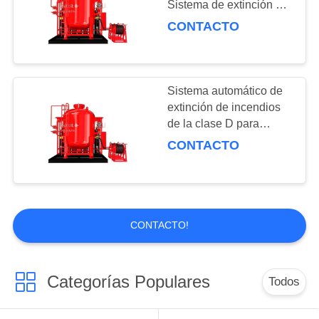
Sistema de extinción de
incendios de polvo seco
CONTACTO
fijo local
Sistema automático de
extinción de incendios
de la clase D para
protección contra
CONTACTO
incendios con polvo
seco fijo
CONTACTO!
Categorías Populares
Todos